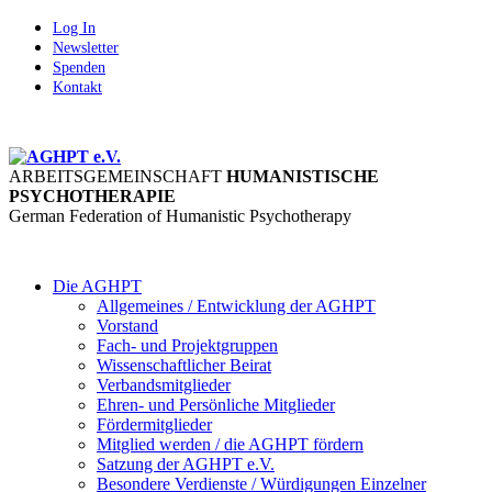
Log In
Newsletter
Spenden
Kontakt
ARBEITSGEMEINSCHAFT
HUMANISTISCHE
PSYCHOTHERAPIE
German Federation of Humanistic Psychotherapy
Die AGHPT
Allgemeines / Entwicklung der AGHPT
Vorstand
Fach- und Projektgruppen
Wissenschaftlicher Beirat
Verbandsmitglieder
Ehren- und Persönliche Mitglieder
Fördermitglieder
Mitglied werden / die AGHPT fördern
Satzung der AGHPT e.V.
Besondere Verdienste / Würdigungen Einzelner