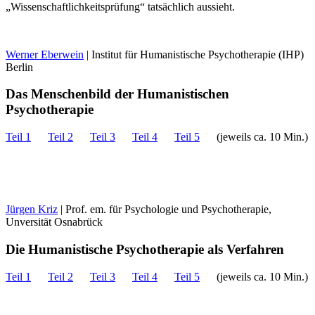
„Wissenschaftlichkeitsprüfung“ tatsächlich aussieht.
Werner Eberwein
| Institut für Humanistische Psychotherapie (IHP)
Berlin
Das Menschenbild der Humanistischen
Psychotherapie
Teil 1
Teil 2
Teil 3
Teil 4
Teil 5
(jeweils ca. 10 Min.)
Jürgen Kriz
| Prof. em. für Psychologie und Psychotherapie,
Unversität Osnabrück
Die Humanistische Psychotherapie als Verfahren
Teil 1
Teil 2
Teil 3
Teil 4
Teil 5
(jeweils ca. 10 Min.)