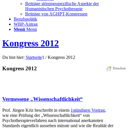
Beiträge störungsspezifische Aspekte der
Humanistischen Psychotherapie
Beiträge von AGHPT-Kongressen
Berufspolitik
WBP-Antrag
Menü
Menü
Kongress 2012
Du bist hier:
Startseite
1
/
Kongress 2012
Kongress 2012
Drucken
Vermessene „Wissenschaftlichkeit“
Prof. Jürgen Kriz beschreibt in einem
1stündigen Vortrag
,
wie eine Prüfung der „Wissenschaftlichkeit“ von
Psychotherapieverfahren nach international anerkannten
Standards eigentlich aussehen müsste und wie die Realität der