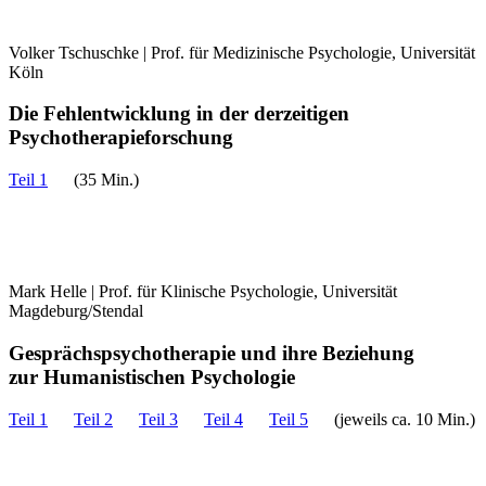
Volker Tschuschke | Prof. für Medizinische Psychologie, Universität
Köln
Die Fehlentwicklung in der derzeitigen
Psychotherapieforschung
Teil 1
(35 Min.)
Mark Helle | Prof. für Klinische Psychologie, Universität
Magdeburg/Stendal
Gesprächspsychotherapie und ihre Beziehung
zur Humanistischen Psychologie
Teil 1
Teil 2
Teil 3
Teil 4
Teil 5
(jeweils ca. 10 Min.)