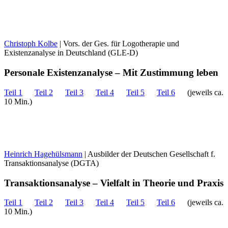
Christoph Kolbe
| Vors. der Ges. für Logotherapie und
Existenzanalyse in Deutschland (GLE-D)
Personale Existenzanalyse – Mit Zustimmung leben
Teil 1
Teil 2
Teil 3
Teil 4
Teil 5
Teil 6
(jeweils ca.
10 Min.)
Heinrich Hagehülsmann
| Ausbilder der Deutschen Gesellschaft f.
Transaktionsanalyse (DGTA)
Transaktionsanalyse – Vielfalt in Theorie und Praxis
Teil 1
Teil 2
Teil 3
Teil 4
Teil 5
Teil 6
(jeweils ca.
10 Min.)