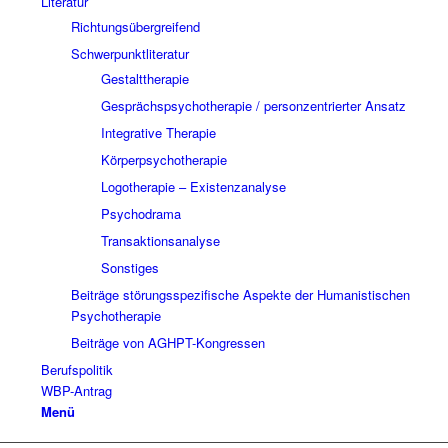
Literatur
Richtungsübergreifend
Schwerpunktliteratur
Gestalttherapie
Gesprächspsychotherapie / personzentrierter Ansatz
Integrative Therapie
Körperpsychotherapie
Logotherapie – Existenzanalyse
Psychodrama
Transaktionsanalyse
Sonstiges
Beiträge störungsspezifische Aspekte der Humanistischen
Psychotherapie
Beiträge von AGHPT-Kongressen
Berufspolitik
WBP-Antrag
Menü