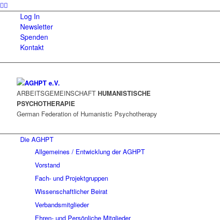
Log In
Newsletter
Spenden
Kontakt
ARBEITSGEMEINSCHAFT
HUMANISTISCHE
PSYCHOTHERAPIE
German Federation of Humanistic Psychotherapy
Die AGHPT
Allgemeines / Entwicklung der AGHPT
Vorstand
Fach- und Projektgruppen
Wissenschaftlicher Beirat
Verbandsmitglieder
Ehren- und Persönliche Mitglieder