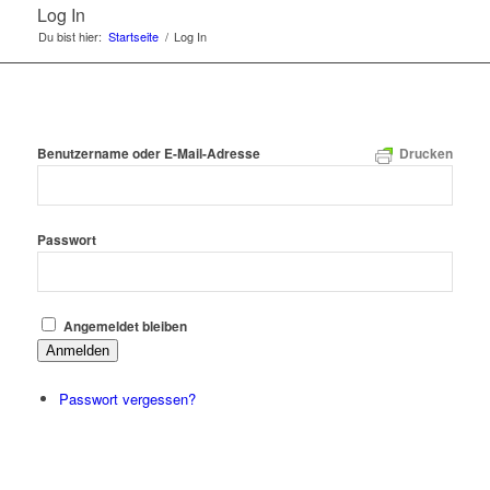
Log In
Du bist hier:
Startseite
/
Log In
Drucken
Benutzername oder E-Mail-Adresse
Passwort
Angemeldet bleiben
Anmelden
Passwort vergessen?