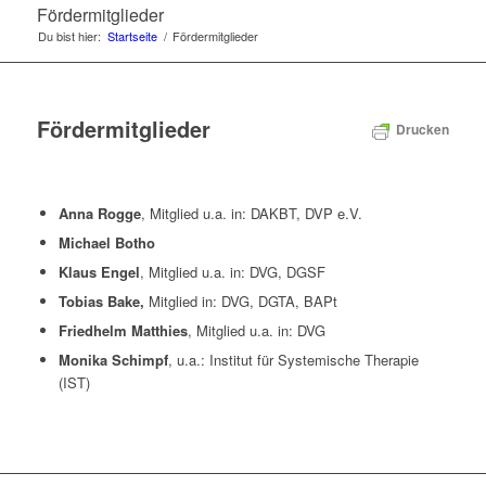
Fördermitglieder
Du bist hier:
Startseite
/
Fördermitglieder
Fördermitglieder
Drucken
Anna Rogge
, Mitglied u.a. in: DAKBT, DVP e.V.
Michael Botho
Klaus Engel
, Mitglied u.a. in: DVG, DGSF
Tobias Bake,
Mitglied in: DVG, DGTA, BAPt
Friedhelm Matthies
, Mitglied u.a. in: DVG
Monika Schimpf
, u.a.: Institut für Systemische Therapie
(IST)