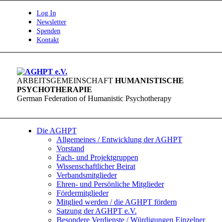
Log In
Newsletter
Spenden
Kontakt
ARBEITSGEMEINSCHAFT
HUMANISTISCHE
PSYCHOTHERAPIE
German Federation of Humanistic Psychotherapy
Die AGHPT
Allgemeines / Entwicklung der AGHPT
Vorstand
Fach- und Projektgruppen
Wissenschaftlicher Beirat
Verbandsmitglieder
Ehren- und Persönliche Mitglieder
Fördermitglieder
Mitglied werden / die AGHPT fördern
Satzung der AGHPT e.V.
Besondere Verdienste / Würdigungen Einzelner