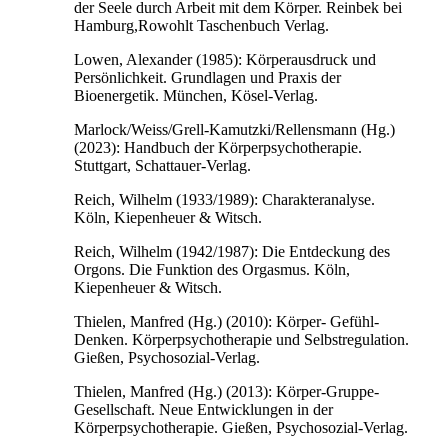
der Seele durch Arbeit mit dem Körper. Reinbek bei
Hamburg,Rowohlt Taschenbuch Verlag.
Lowen, Alexander (1985): Körperausdruck und
Persönlichkeit. Grundlagen und Praxis der
Bioenergetik. München, Kösel-Verlag.
Marlock/Weiss/Grell-Kamutzki/Rellensmann (Hg.)
(2023): Handbuch der Körperpsychotherapie.
Stuttgart, Schattauer-Verlag.
Reich, Wilhelm (1933/1989): Charakteranalyse.
Köln, Kiepenheuer & Witsch.
Reich, Wilhelm (1942/1987): Die Entdeckung des
Orgons. Die Funktion des Orgasmus. Köln,
Kiepenheuer & Witsch.
Thielen, Manfred (Hg.) (2010): Körper- Gefühl-
Denken. Körperpsychotherapie und Selbstregulation.
Gießen, Psychosozial-Verlag.
Thielen, Manfred (Hg.) (2013): Körper-Gruppe-
Gesellschaft. Neue Entwicklungen in der
Körperpsychotherapie. Gießen, Psychosozial-Verlag.