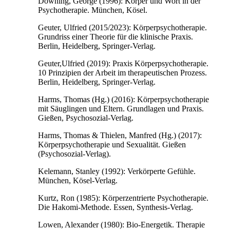
Downing, George (1996): Körper und Wort in der
Psychotherapie. München, Kösel.
Geuter, Ulfried (2015/2023): Körperpsychotherapie.
Grundriss einer Theorie für die klinische Praxis.
Berlin, Heidelberg, Springer-Verlag.
Geuter,Ulfried (2019): Praxis Körperpsychotherapie.
10 Prinzipien der Arbeit im therapeutischen Prozess.
Berlin, Heidelberg, Springer-Verlag.
Harms, Thomas (Hg.) (2016): Körperpsychotherapie
mit Säuglingen und Eltern. Grundlagen und Praxis.
Gießen, Psychosozial-Verlag.
Harms, Thomas & Thielen, Manfred (Hg.) (2017):
Körperpsychotherapie und Sexualität. Gießen
(Psychosozial-Verlag).
Kelemann, Stanley (1992): Verkörperte Gefühle.
München, Kösel-Verlag.
Kurtz, Ron (1985): Körperzentrierte Psychotherapie.
Die Hakomi-Methode. Essen, Synthesis-Verlag.
Lowen, Alexander (1980): Bio-Energetik. Therapie