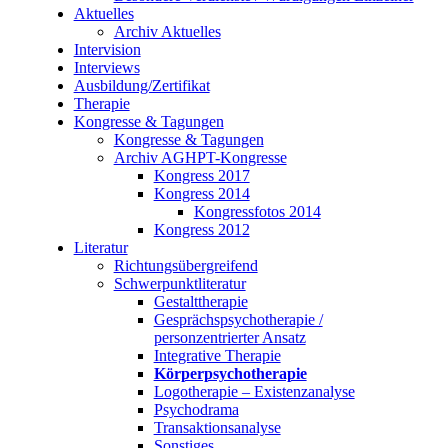
Aktuelles
Archiv Aktuelles
Intervision
Interviews
Ausbildung/Zertifikat
Therapie
Kongresse & Tagungen
Kongresse & Tagungen
Archiv AGHPT-Kongresse
Kongress 2017
Kongress 2014
Kongressfotos 2014
Kongress 2012
Literatur
Richtungsübergreifend
Schwerpunktliteratur
Gestalttherapie
Gesprächspsychotherapie /
personzentrierter Ansatz
Integrative Therapie
Körperpsychotherapie
Logotherapie – Existenzanalyse
Psychodrama
Transaktionsanalyse
Sonstiges