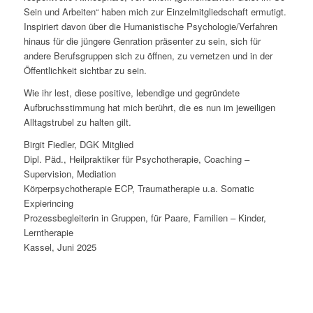
Sein und Arbeiten“ haben mich zur Einzelmitgliedschaft ermutigt.
Inspiriert davon über die Humanistische Psychologie/Verfahren
hinaus für die jüngere Genration präsenter zu sein, sich für
andere Berufsgruppen sich zu öffnen, zu vernetzen und in der
Öffentlichkeit sichtbar zu sein.
Wie ihr lest, diese positive, lebendige und gegründete
Aufbruchsstimmung hat mich berührt, die es nun im jeweiligen
Alltagstrubel zu halten gilt.
Birgit Fiedler, DGK Mitglied
Dipl. Päd., Heilpraktiker für Psychotherapie, Coaching –
Supervision, Mediation
Körperpsychotherapie ECP, Traumatherapie u.a. Somatic
Expierincing
Prozessbegleiterin in Gruppen, für Paare, Familien – Kinder,
Lerntherapie
Kassel, Juni 2025