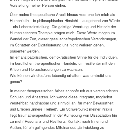
Vorstellung meiner Person einher.
Über meine therapeutische Arbeit hinaus verstehe ich mich als
Humanistin – in philosophischer Hinsicht – ausgehend von Würde
– als Lebenseinstellung. Die geistige Verortung und Historie der
Humanistischen Therapie prägen mich. Diese Werte mögen im
Wandel der Zeit, dieser gesellschaftspolitischen Veränderungen,
im Schatten der Digitalisierung uns nicht verloren gehen,
präsenter werden.
Im emanzipatorischen, demokratischen Sinne für die Individuen,
im beruflichen therapeutischen Handeln, um resilienter mit den
Krisen und Herausforderungen zu wachsen.
Wie können wir dies/uns lebendig erhalten, was umtreibt uns
genau?
In meiner therapeutischen Arbeit schöpfe ich aus verschiedenen
Schulen und Ansätzen. Ich wende diese integrativ, möglichst
verstehbar, handhabbar und sinnvoll an, für mehr Bewusstheit
und Erleben „innere Freiheit“. Ein Schwerpunkt meiner Praxis
liegt traumatherapeutisch in der Aufhebung von Dissoziation hin
zu mehr Resonanz und Resilienz, Kontakt nach Innen und
Außen, für ein gelingendes Miteinander. „Entwicklung zu